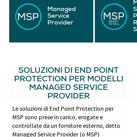
Managed
S
Service
P
Provider
R
S
SOLUZIONI DI END POINT
PROTECTION PER MODELLI
MANAGED SERVICE
PROVIDER
Le soluzioni di End Point Protection per
MSP sono prese in carico, erogate e
controllate da un fornitore esterno, detto
Managed Service Provider (o MSP)