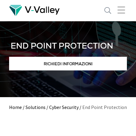
Skip
to
main
content
END POINT PROTECTION
RICHIEDI INFORMAZIONI
Home
/
Solutions
/
Cyber Security
/
End Point Protection