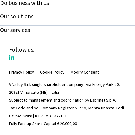
Do business with us
Our solutions
Our services
Follow us:
Privacy Policy
Cookie Policy
Modify Consent
V-Valley S.r.l. single shareholder company - via Energy Park 20,
20871 Vimercate (MB) - Italia
Subject to management and coordination by Esprinet S.p.A.
Tax Code and No. Company Register Milano, Monza Brianza, Lodi
07064570968 | R.E.A. MB-1872131
Fully Paid-up Share Capital € 20.000,00