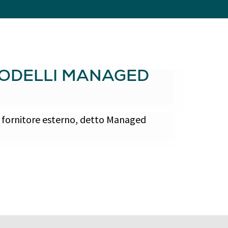
 MODELLI MANAGED
un fornitore esterno, detto Managed