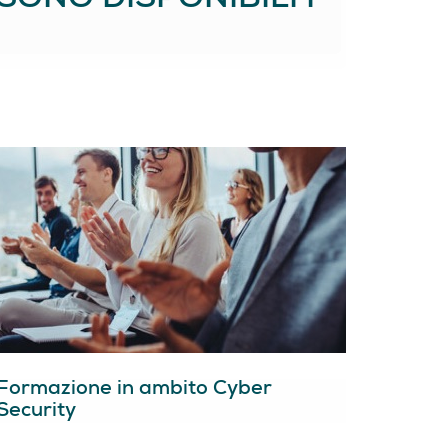
SONO DISPONIBILI I
Formazione in ambito Cyber
Security