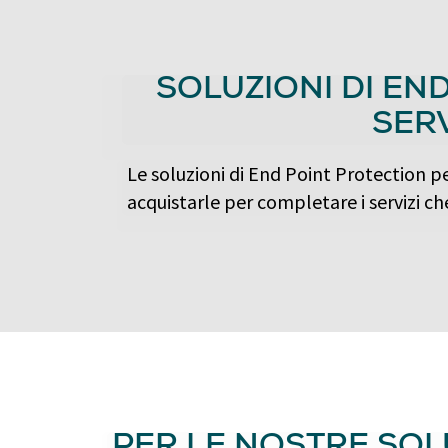
SOLUZIONI DI EN
SERV
Le soluzioni di End Point Protection per
acquistarle per completare i servizi che