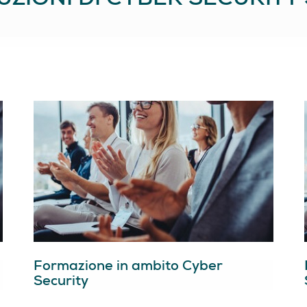
ZIONI DI CYBER SECURITY 
Formazione in ambito Cyber
Security