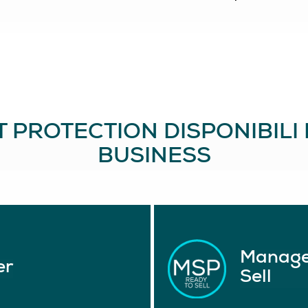
T PROTECTION DISPONIBILI 
BUSINESS
Managed
er
Sell