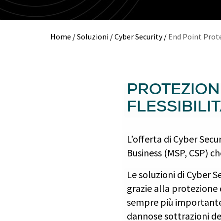
Home
/
Soluzioni
/
Cyber Security
/
End Point Prot
PROTEZION
FLESSIBILI
L’offerta di Cyber Secu
Business (MSP, CSP) che
Le soluzioni di Cyber S
grazie alla protezione di
sempre più importante p
dannose sottrazioni de