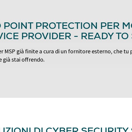
D POINT PROTECTION PER
ICE PROVIDER - READY TO
 MSP già finite a cura di un fornitore esterno, che tu 
 già stai offrendo.