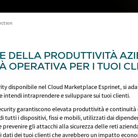
ection
E DELLA PRODUTTIVITÀ AZ
TÀ OPERATIVA PER I TUOI CL
rity disponibile nel Cloud Marketplace Esprinet, si adat
 intendi intraprendere e sviluppare sui tuoi clienti.
ecurity garantiscono elevata produttività e continuità
 tutti i dispositivi, fissi e mobili, utilizzati dai dipenden
revenire gli attacchi alla sicurezza delle reti azienda
i dati dei tuoi clienti che avrebbero un impatto econ