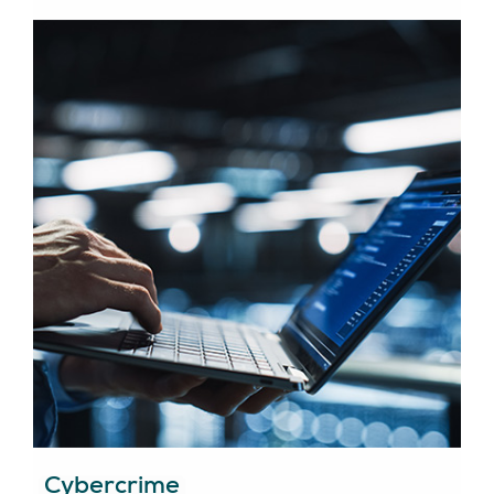
Cybercrime