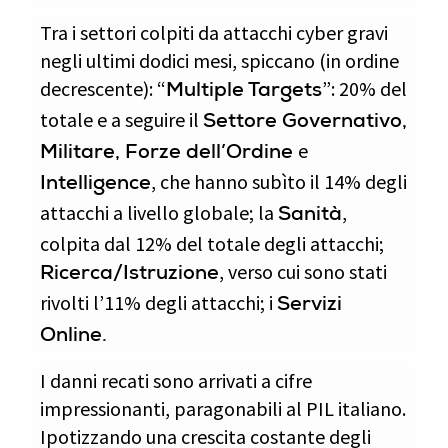
Tra i settori colpiti da attacchi cyber gravi
negli ultimi dodici mesi, spiccano (in ordine
decrescente): “
”: 20% del
Multiple Targets
totale e a seguire il
Settore Governativo,
e
Militare, Forze dell’Ordine
, che hanno subìto il 14% degli
Intelligence
attacchi a livello globale; la
,
Sanità
colpita dal 12% del totale degli attacchi;
, verso cui sono stati
Ricerca/Istruzione
rivolti l’11% degli attacchi; i
Servizi
Online.
I danni recati sono arrivati a cifre
impressionanti, paragonabili al PIL italiano.
Ipotizzando una crescita costante degli