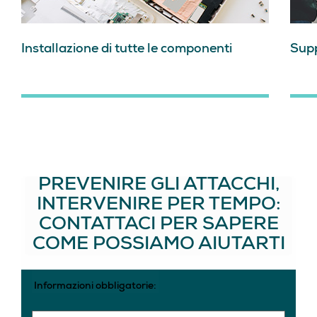
Installazione di tutte le componenti
Supp
PREVENIRE GLI ATTACCHI,
INTERVENIRE PER TEMPO:
CONTATTACI PER SAPERE
COME POSSIAMO AIUTARTI
Informazioni obbligatorie: