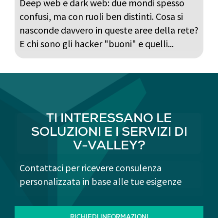
Deep web e dark web: due mondi spesso
confusi, ma con ruoli ben distinti. Cosa si
nasconde davvero in queste aree della rete?
E chi sono gli hacker "buoni" e quelli...
TI INTERESSANO LE
SOLUZIONI E I SERVIZI DI
V-VALLEY?
Contattaci per ricevere consulenza
personalizzata in base alle tue esigenze
RICHIEDI INFORMAZIONI