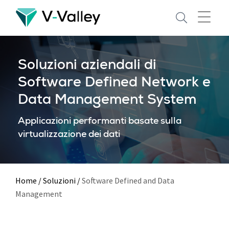
Skip
to
main
content
Soluzioni aziendali di
Software Defined Network e
Data Management System
Applicazioni performanti basate sulla
virtualizzazione dei dati
Home
/
Soluzioni
/
Software Defined and Data
Management