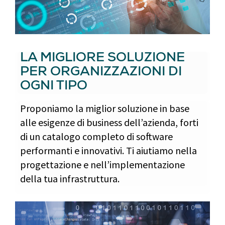
LA MIGLIORE SOLUZIONE
PER ORGANIZZAZIONI DI
OGNI TIPO
Proponiamo la miglior soluzione in base
alle esigenze di business dell’azienda, forti
di un catalogo completo di software
performanti e innovativi. Ti aiutiamo nella
progettazione e nell’implementazione
della tua infrastruttura.