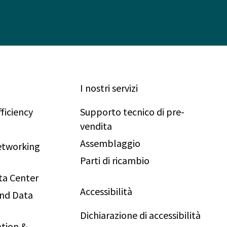
I nostri servizi
ficiency
Supporto tecnico di pre-
vendita
Assemblaggio
Networking
Parti di ricambio
ta Center
Accessibilità
and Data
Dichiarazione di accessibilità
tion &