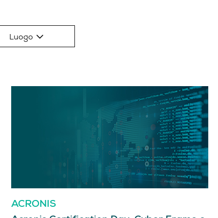
Luogo
ACRONIS