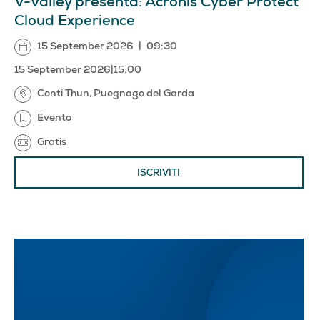
V-Valley presenta: Acronis Cyber Protect
Cloud Experience
15 September 2026
|
09:30
15 September 2026
|
15:00
Conti Thun, Puegnago del Garda
Evento
Gratis
ISCRIVITI