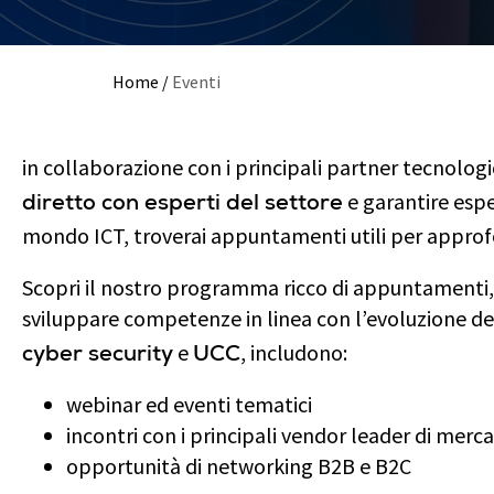
Home
/
Eventi
in collaborazione con i principali partner tecnologi
e garantire espe
diretto con esperti del settore
mondo ICT, troverai appuntamenti utili per appro
Scopri il nostro programma ricco di appuntamenti, 
sviluppare competenze in linea con l’evoluzione de
e
, includono:
cyber security
UCC
webinar ed eventi tematici
incontri con i principali vendor leader di merc
opportunità di networking B2B e B2C