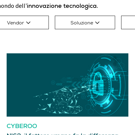
mondo dell’
.
innovazione tecnologica
Vendor
Soluzione
CYBEROO