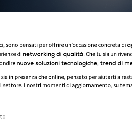
ci, sono pensati per offrire un’occasione concreta di
a
rienze di
. Che tu sia un rive
networking di qualità
fondire
nuove soluzioni tecnologiche, trend di m
sia in presenza che online, pensato per aiutarti a res
l settore. I nostri momenti di aggiornamento, su tem
ato