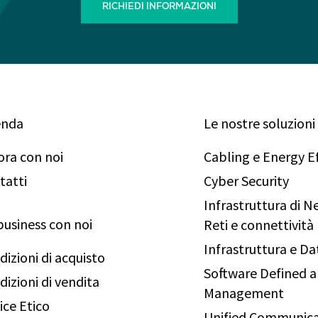
RICHIEDI INFORMAZIONI
enda
Le nostre soluzioni
ora con noi
Cabling e Energy Ef
tatti
Cyber Security
Infrastruttura di 
business con noi
Reti e connettività
Infrastruttura e Da
dizioni di acquisto
Software Defined 
dizioni di vendita
Management
ice Etico
Unified Communica