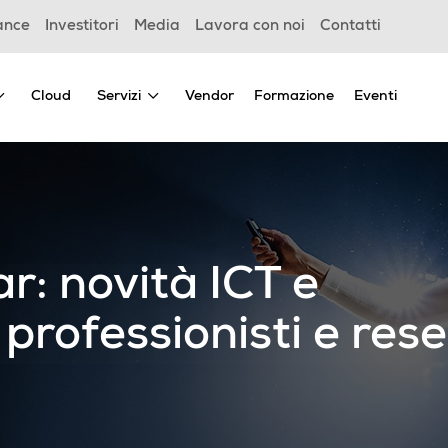
ance
Investitori
Media
Lavora con noi
Contatti
Cloud
Servizi
Vendor
Formazione
Eventi
r: novità ICT e
professionisti e rese