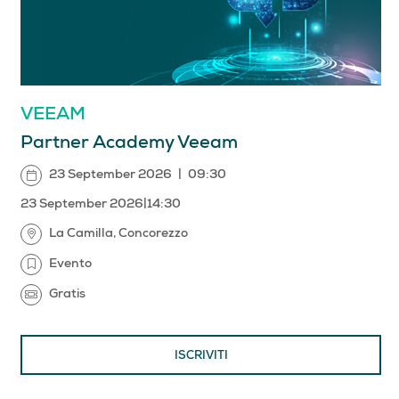
VEEAM
Partner Academy Veeam
23 September 2026
|
09:30
23 September 2026
|
14:30
La Camilla, Concorezzo
Evento
Gratis
ISCRIVITI