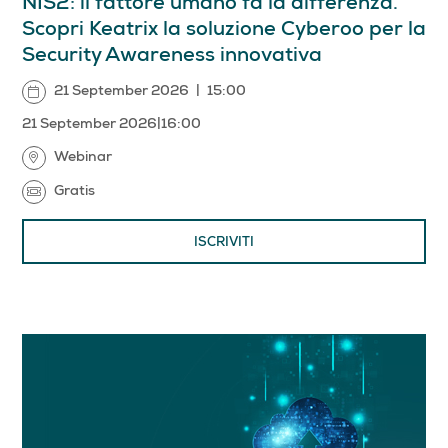
NIS2: il fattore umano fa la differenza.
Scopri Keatrix la soluzione Cyberoo per la
Security Awareness innovativa
21 September 2026
|
15:00
21 September 2026
|
16:00
Webinar
Gratis
ISCRIVITI