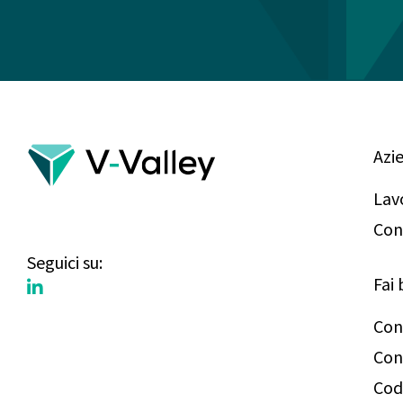
Azi
Lav
Con
Seguici su:
Fai 
Con
Con
Cod