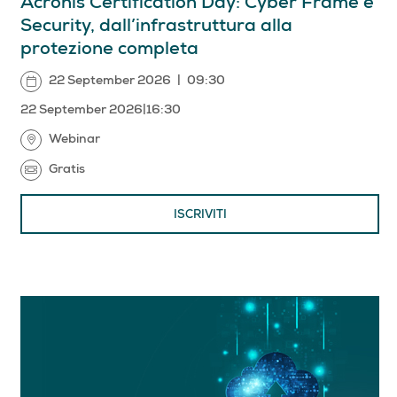
Acronis Certification Day: Cyber Frame e
Security, dall’infrastruttura alla
protezione completa
22 September 2026
|
09:30
22 September 2026
|
16:30
Webinar
Gratis
ISCRIVITI