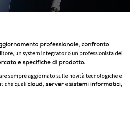
ggiornamento professionale, confronto
nditore, un system integrator o un professionista del
.
ercato e specifiche di prodotto
tare sempre aggiornato sulle novità tecnologiche e
atiche quali
e
,
cloud, server
sistemi informatici