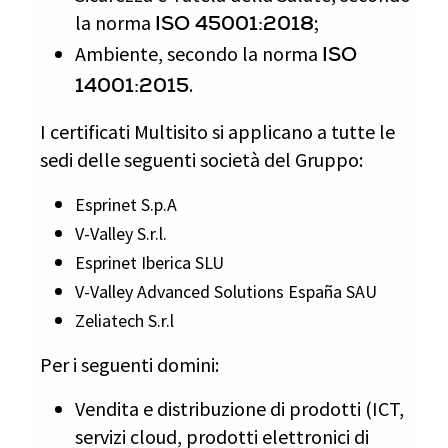
la norma
;
ISO 45001:2018
Ambiente, secondo la norma
ISO
.
14001:2015
I certificati Multisito si applicano a tutte le
sedi delle seguenti società del Gruppo:
Esprinet S.p.A
V-Valley S.r.l.
Esprinet Iberica SLU
V-Valley Advanced Solutions España SAU
Zeliatech S.r.l
Per i seguenti domini:
Vendita e distribuzione di prodotti (ICT,
servizi cloud, prodotti elettronici di