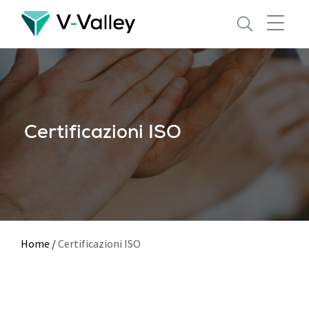
Skip
to
main
content
Certificazioni ISO
Home
/
Certificazioni ISO