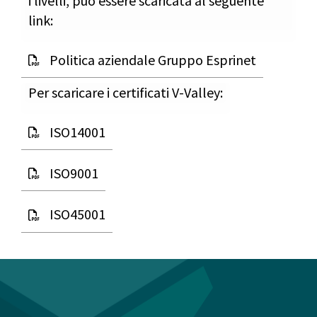
i livelli, può essere scaricata al seguente
link:
Politica aziendale Gruppo Esprinet
Per scaricare i certificati V-Valley:
ISO14001
ISO9001
ISO45001