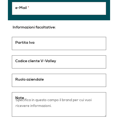
e-Mail
*
Informazioni facoltative:
Partita Iva
Codice cliente V-Valley
Ruolo aziendale
Note