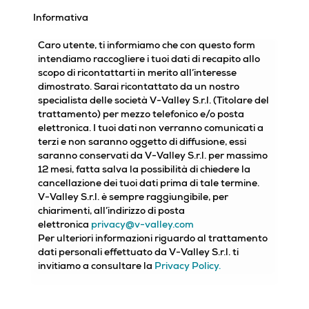
Informativa
Caro utente, ti informiamo che con questo form
intendiamo raccogliere i tuoi dati di recapito allo
scopo di ricontattarti in merito all’interesse
dimostrato. Sarai ricontattato da un nostro
specialista delle società V-Valley S.r.l. (Titolare del
trattamento) per mezzo telefonico e/o posta
elettronica. I tuoi dati non verranno comunicati a
terzi e non saranno oggetto di diffusione, essi
saranno conservati da V-Valley S.r.l. per massimo
12 mesi, fatta salva la possibilità di chiedere la
cancellazione dei tuoi dati prima di tale termine.
V-Valley S.r.l. è sempre raggiungibile, per
chiarimenti, all’indirizzo di posta
elettronica
privacy@v-valley.com
Per ulteriori informazioni riguardo al trattamento
dati personali effettuato da V-Valley S.r.l. ti
invitiamo a consultare la
Privacy Policy.