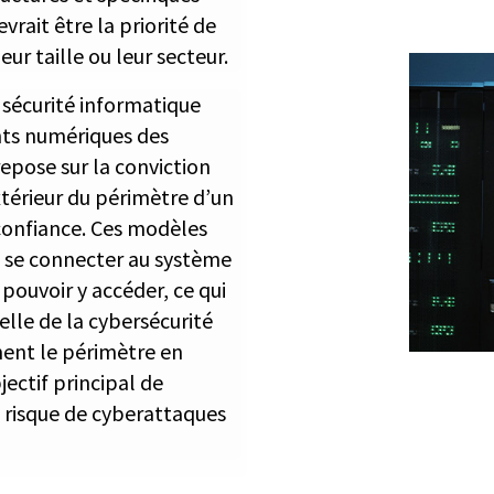
vrait être la priorité de
eur taille ou leur secteur.
 sécurité informatique
ts numériques des
epose sur la conviction
’extérieur du périmètre d’un
confiance. Ces modèles
 se connecter au système
 pouvoir y accéder, ce qui
elle de la cybersécurité
ment le périmètre en
ectif principal de
e risque de cyberattaques