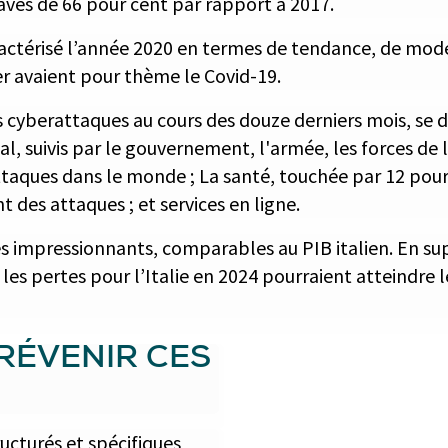
ves de 66 pour cent par rapport à 2017.
actérisé l’année 2020 en termes de tendance, de mode 
er avaient pour thème le Covid-19.
 cyberattaques au cours des douze derniers mois, se di
tal, suivis par le gouvernement, l'armée, les forces de 
taques dans le monde ; La santé, touchée par 12 pour
t des attaques ; et services en ligne.
res impressionnants, comparables au PIB italien. En s
les pertes pour l’Italie en 2024 pourraient atteindre 
RÉVENIR CES
ructurés et spécifiques