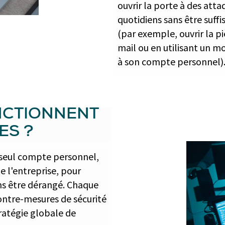
ouvrir la porte à des att
quotidiens sans être suff
(par exemple, ouvrir la pi
mail ou en utilisant un mo
à son compte personnel)
NCTIONNENT
ES ?
un seul compte personnel,
e l'entreprise, pour
ns être dérangé. Chaque
contre-mesures de sécurité
tratégie globale de