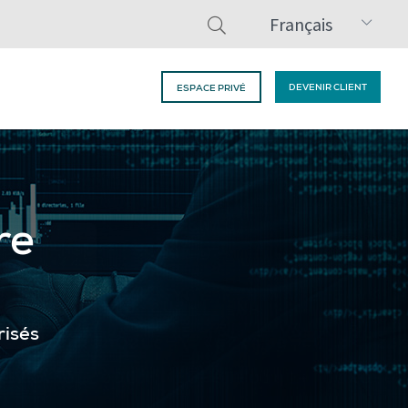
Français
DEVENIR CLIENT
ESPACE PRIVÉ
re
risés