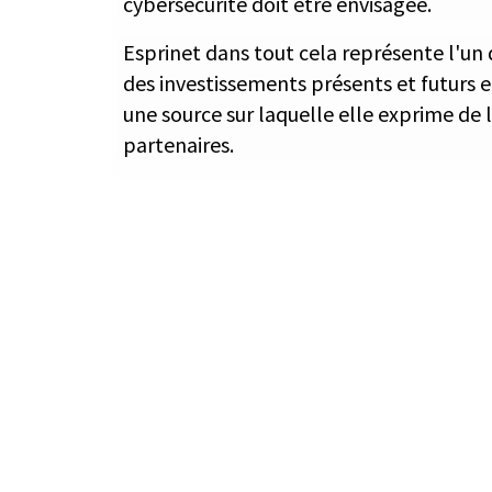
cybersécurité doit être envisagée.
Esprinet dans tout cela représente l'un 
des investissements présents et futurs e
une source sur laquelle elle exprime de l
partenaires.