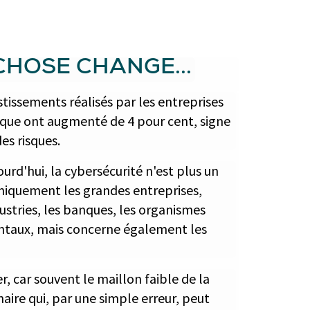
 CHOSE CHANGE...
stissements réalisés par les entreprises
ique ont augmenté de 4 pour cent, signe
es risques.
urd'hui, la cybersécurité n'est plus un
iquement les grandes entreprises,
dustries, les banques, les organismes
ntaux, mais concerne également les
, car souvent le maillon faible de la
naire qui, par une simple erreur, peut