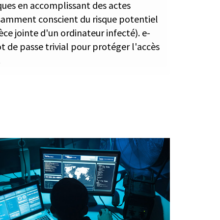
aques en accomplissant des actes
isamment conscient du risque potentiel
èce jointe d'un ordinateur infecté). e-
t de passe trivial pour protéger l'accès
.