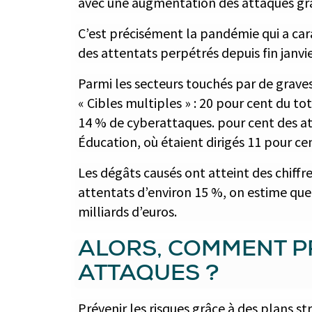
avec une augmentation des attaques gra
C’est précisément la pandémie qui a car
des attentats perpétrés depuis fin janvi
Parmi les secteurs touchés par de graves
« Cibles multiples » : 20 pour cent du to
14 % de cyberattaques. pour cent des at
Éducation, où étaient dirigés 11 pour cen
Les dégâts causés ont atteint des chiff
attentats d’environ 15 %, on estime que 
milliards d’euros.
ALORS, COMMENT P
ATTAQUES ?
Prévenir les risques grâce à des plans st