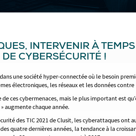
UES, INTERVENIR À TEMPS 
 DE CYBERSÉCURITÉ !
 dans une société hyper-connectée où le besoin premie
tèmes électroniques, les réseaux et les données contre
ce de ces cybermenaces, mais le plus important est qu
s » augmente chaque année.
curité des TIC 2021 de Clusit, les cyberattaques ont 
des quatre dernières années, la tendance à la croissa