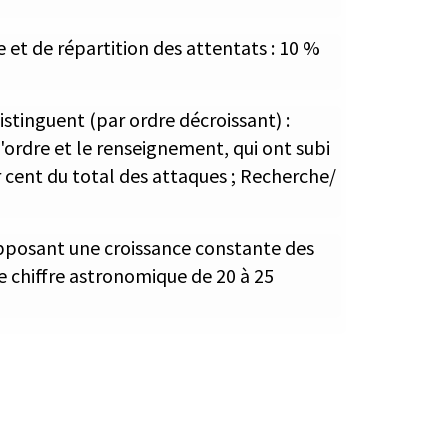
et de répartition des attentats : 10 %
stinguent (par ordre décroissant) :
l'ordre et le renseignement, qui ont subi
 cent du total des attaques ; Recherche/
upposant une croissance constante des
le chiffre astronomique de 20 à 25