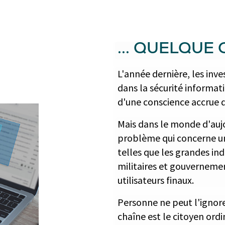
... QUELQUE
L'année dernière, les inve
dans la sécurité informat
d'une conscience accrue d
Mais dans le monde d'aujo
problème qui concerne un
telles que les grandes in
militaires et gouverneme
utilisateurs finaux.
Personne ne peut l'ignorer
chaîne est le citoyen ordi