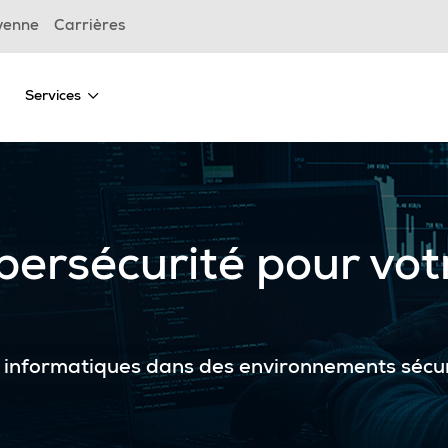
yenne
Carrières
Services
bersécurité pour vot
s informatiques dans des environnements sécu