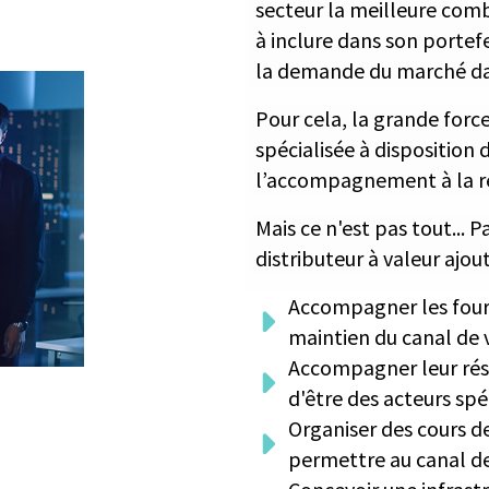
secteur la meilleure comb
à inclure dans son portefe
la demande du marché dan
Pour cela, la grande force
spécialisée à disposition
l’accompagnement à la re
Mais ce n'est pas tout... 
distributeur à valeur ajou
Accompagner les fourn
maintien du canal de 
Accompagner leur rés
d'être des acteurs spéc
Organiser des cours de
permettre au canal de