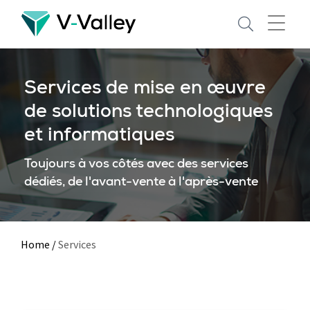
Skip
to
main
content
Services de mise en œuvre
de solutions technologiques
et informatiques
Toujours à vos côtés avec des services
dédiés, de l'avant-vente à l'après-vente
Home
/
Services