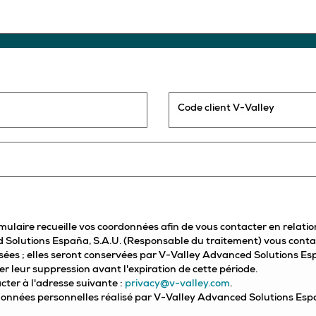
Code client V-Valley
mulaire recueille vos coordonnées afin de vous contacter en relatio
ed Solutions España, S.A.U. (Responsable du traitement) vous cont
usées ; elles seront conservées par V-Valley Advanced Solutions E
er leur suppression avant l'expiration de cette période.
cter à l'adresse suivante :
privacy@v-valley.com
.
données personnelles réalisé par V-Valley Advanced Solutions Españ