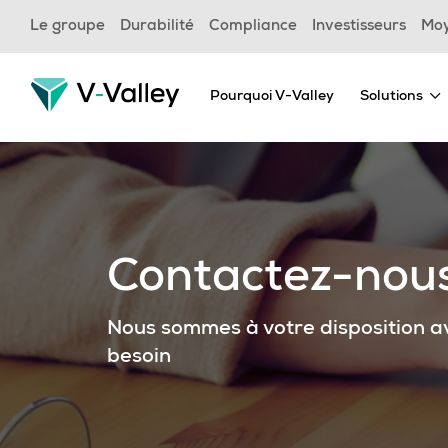
Skip
Le groupe
Durabilité
Compliance
Investisseurs
Mo
to
main
content
Pourquoi V-Valley
Solutions
Contactez-nou
Nous sommes à votre disposition av
besoin