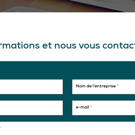
ormations et nous vous conta
Nom de l'entreprise
*
e-mail
*
*