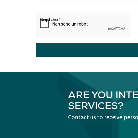
Captcha
*
ARE YOU INT
SERVICES?
Contact us to receive pers