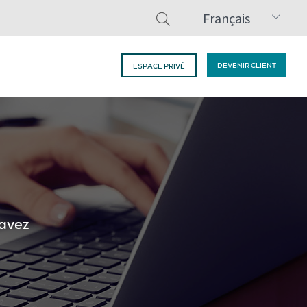
Français
DEVENIR CLIENT
ESPACE PRIVÉ
 avez