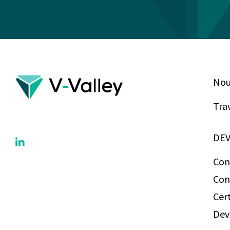
Nou
Tra
DEV
Con
Con
Cert
Dev