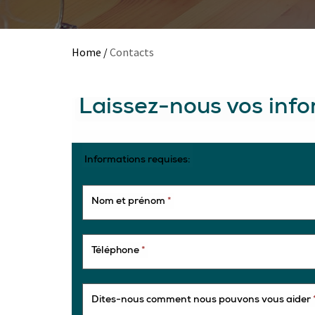
Home
/
Contacts
Laissez-nous vos inf
Informations requises:
Nom et prénom
*
Téléphone
*
Dites-nous comment nous pouvons vous aider