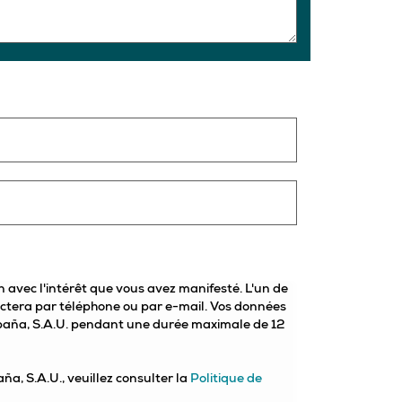
n avec l'intérêt que vous avez manifesté. L'un de
actera par téléphone ou par e-mail. Vos données
spaña, S.A.U. pendant une durée maximale de 12
a, S.A.U., veuillez consulter la
Politique de