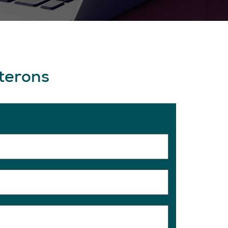
cterons