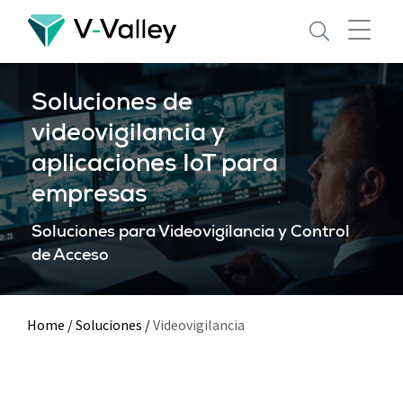
Skip
to
main
content
Soluciones de
videovigilancia y
aplicaciones IoT para
empresas
Soluciones para Videovigilancia y Control
de Acceso
Home
/
Soluciones
/
Videovigilancia