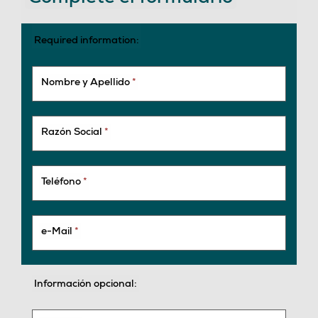
Required information:
Nombre y Apellido
*
Razón Social
*
Teléfono
*
e-Mail
*
Información opcional: