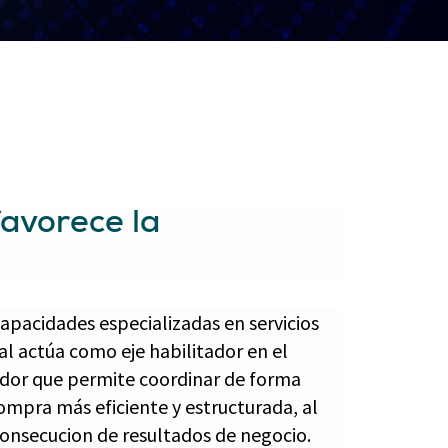
favorece la
apacidades especializadas en servicios
cial actúa como eje habilitador en el
zador que permite coordinar de forma
compra más eficiente y estructurada, al
consecucion de resultados de negocio.