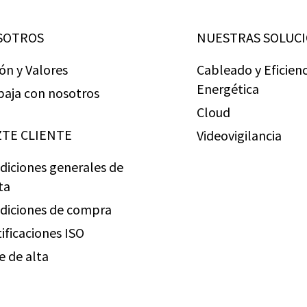
SOTROS
NUESTRAS SOLUC
ión y Valores
Cableado y Eficienc
Energética
baja con nosotros
Cloud
TE CLIENTE
Videovigilancia
diciones generales de
ta
diciones de compra
tificaciones ISO
e de alta