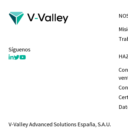
NO
Mis
Tra
Síguenos
HAZ
Con
ven
Con
Cer
Dat
V-Valley Advanced Solutions España, S.A.U.