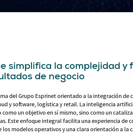
 simplifica la complejidad y 
sultados de negocio
ma del Grupo Esprinet orientado a la integración de c
ud y software, logística y retail. La inteligencia artifi
: no como un objetivo en sí mismo, sino como un catali
s. Este enfoque integral facilita una experiencia de 
e los modelos operativos y una clara orientación a la 