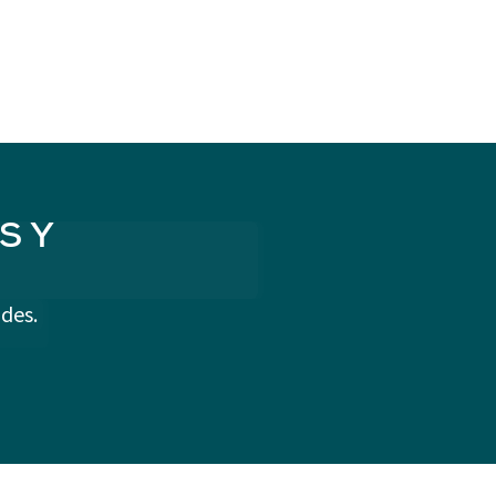
S Y
des.