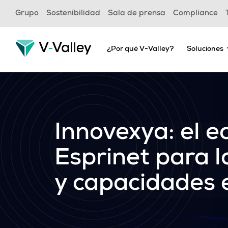
Skip
Grupo
Sostenibilidad
Sala de prensa
Compliance
to
main
content
¿Por qué V-Valley?
Soluciones
Innovexya: el 
Esprinet para l
y capacidades 