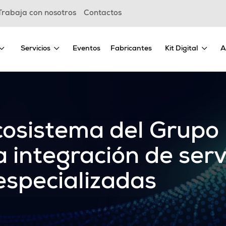
Trabaja con nosotros
Contactos
Servicios
Eventos
Fabricantes
Kit Digital
A
ecosistema del Grupo
a integración de serv
especializadas