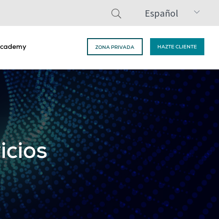
Español
cademy
HAZTE CLIENTE
ZONA PRIVADA
icios