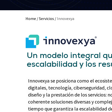
Home
/
Servicios
/
Innovexya
Un modelo integral que
escalabilidad y los re
Innovexya se posiciona como el ecosiste
digitales, tecnología, ciberseguridad, clo
diseño y la prestación de los servicios
coherente soluciones diversas y compleja
tiempo que garantiza la escalabilidad d