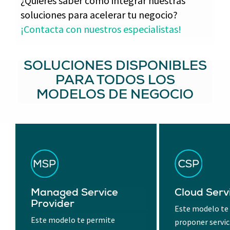
¿Quieres saber cómo integrar nuestras
soluciones para acelerar tu negocio?
¡Contacta con nuestros especialistas!
SOLUCIONES DISPONIBLES
PARA TODOS LOS
MODELOS DE NEGOCIO
Managed Service
Cloud Serv
Provider
Este modelo te
Este modelo te permite
proponer servic