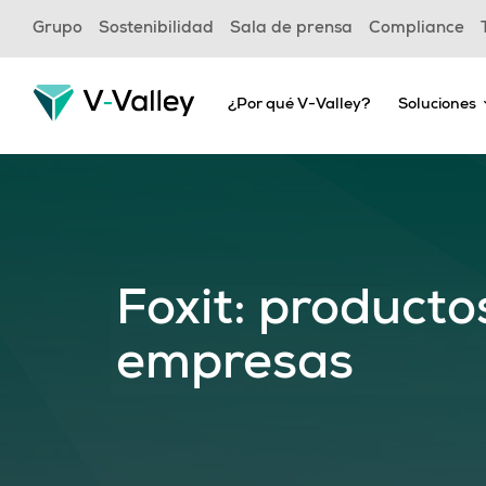
Skip
Grupo
Sostenibilidad
Sala de prensa
Compliance
to
main
content
¿Por qué V-Valley?
Soluciones
Foxit: producto
empresas