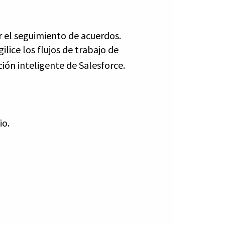
ar el seguimiento de acuerdos.
lice los flujos de trabajo de
ón inteligente de Salesforce.
io.