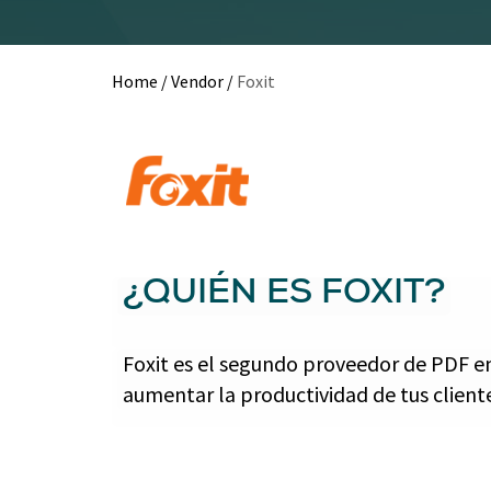
Home
/
Vendor
/
Foxit
¿QUIÉN ES FOXIT?
Foxit es el segundo proveedor de PDF en
aumentar la productividad de tus client