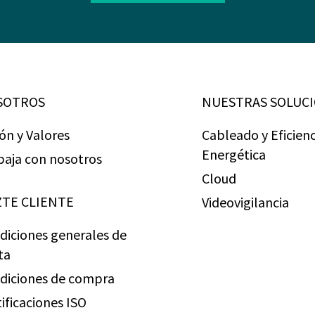
SOTROS
NUESTRAS SOLUC
ión y Valores
Cableado y Eficienc
Energética
baja con nosotros
Cloud
TE CLIENTE
Videovigilancia
diciones generales de
ta
diciones de compra
tificaciones ISO