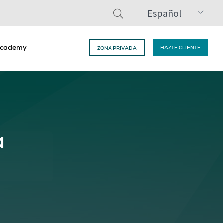
Español
cademy
HAZTE CLIENTE
ZONA PRIVADA
a