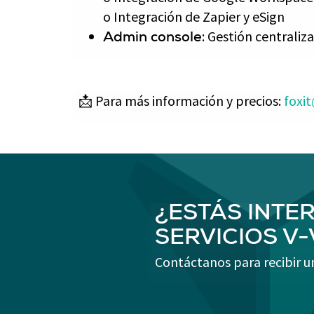
o Integración de Zapier y eSign
: Gestión centraliz
Admin console
📩 Para más información y precios:
foxi
¿ESTÁS INTE
SERVICIOS V
Contáctanos para recibir u