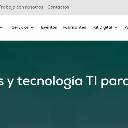
Trabaja con nosotros
Contactos
Servicios
Eventos
Fabricantes
Kit Digital
A
s y tecnología TI par