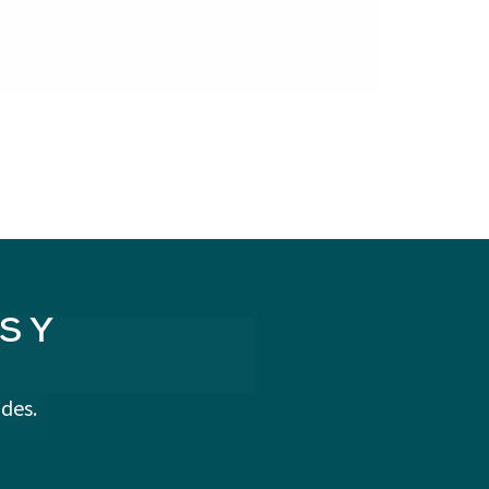
S Y
des.