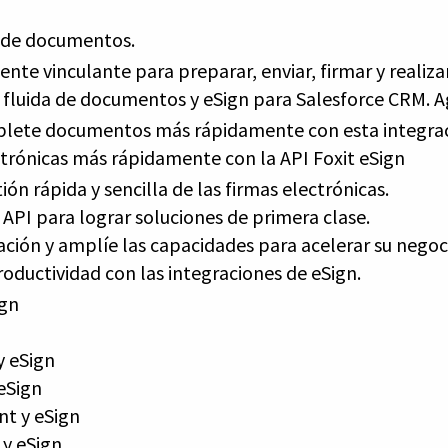
s de documentos.
ente vinculante para preparar, enviar, firmar y realiz
 fluida de documentos y eSign para Salesforce CRM. Agi
lete documentos más rápidamente con esta integraci
ectrónicas más rápidamente con la API Foxit eSign
ón rápida y sencilla de las firmas electrónicas.
API para lograr soluciones de primera clase.
ción y amplíe las capacidades para acelerar su negoc
roductividad con las integraciones de eSign.
ign
y eSign
eSign
nt y eSign
 y eSign