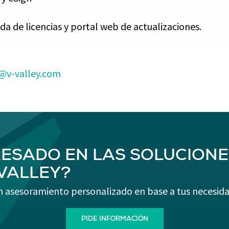
ada de licencias y portal web de actualizaciones.
t@v-valley.com
RESADO EN LAS SOLUCIONE
-VALLEY?
n asesoramiento personalizado en base a tus necesida
PIDE INFORMACIÓN