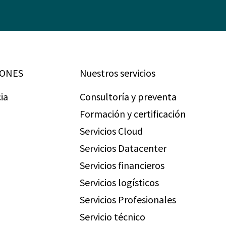
IONES
Nuestros servicios
ia
Consultoría y preventa
Formación y certificación
Servicios Cloud
Servicios Datacenter
Servicios financieros
Servicios logísticos
Servicios Profesionales
Servicio técnico