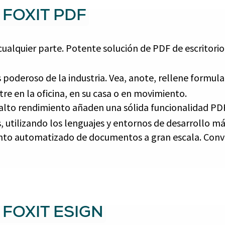
FOXIT PDF
n cualquier parte. Potente solución de PDF de escritor
 poderoso de la industria. Vea, anote, rellene formular
re en la oficina, en su casa o en movimiento.
 alto rendimiento añaden una sólida funcionalidad PDF
, utilizando los lenguajes y entornos de desarrollo m
nto automatizado de documentos a gran escala. Conv
FOXIT ESIGN