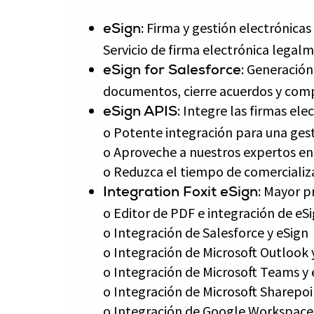
: Firma y gestión electrónica
eSign
Servicio de firma electrónica legalm
: Generación
eSign for Salesforce
documentos, cierre acuerdos y comp
: Integre las firmas el
eSign APIS
o Potente integración para una gesti
o Aproveche a nuestros expertos en 
o Reduzca el tiempo de comercializa
: Mayor p
Integration Foxit eSign
o Editor de PDF e integración de eS
o Integración de Salesforce y eSign
o Integración de Microsoft Outlook 
o Integración de Microsoft Teams y 
o Integración de Microsoft Sharepoi
o Integración de Google Workspace