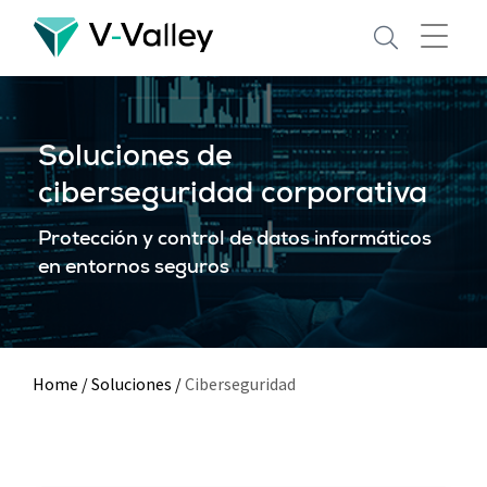
Skip
to
main
content
Soluciones de
ciberseguridad corporativa
Protección y control de datos informáticos
en entornos seguros
Home
/
Soluciones
/
Ciberseguridad