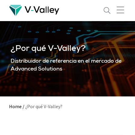
Skip
to
main
content
¿Por qué V-Valley?
Distribuidor de referencia en el mercado de
Advanced Solutions
Home
/
¿Por qué V-Valley?