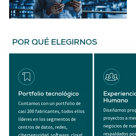
POR QUÉ ELEGIRNOS
Portfolio tecnológico
Experienci
Humano
Contamos con un portfolio de
Diseñamos prop
casi 200 fabricantes, todos ellos
proyectos a med
líderes en los segmentos de
negocios de nue
centros de datos, redes,
respaldados por
ciberseguridad, software, cloud,