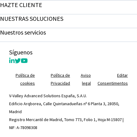
HAZTE CLIENTE
NUESTRAS SOLUCIONES
Nuestros servicios
Síguenos
Política de
Política de
Aviso
Editar
cookies
Privacidad
legal
Consentimentos
V-Valley Advanced Solutions España, S.A.U.
Edificio Arqborea, Calle Quintanadueñas nº 6 Planta 3, 28050,
Madrid
Registro Mercantil de Madrid, Tomo 773, Folio 1, Hoja M-15807 |
NIF: A-78098308