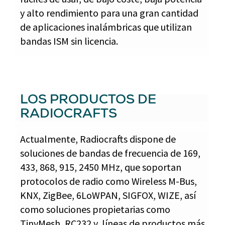
y alto rendimiento para una gran cantidad
de aplicaciones inalámbricas que utilizan
bandas ISM sin licencia.
LOS PRODUCTOS DE
RADIOCRAFTS
Actualmente, Radiocrafts dispone de
soluciones de bandas de frecuencia de 169,
433, 868, 915, 2450 MHz, que soportan
protocolos de radio como Wireless M-Bus,
KNX, ZigBee, 6LoWPAN, SIGFOX, WIZE, así
como soluciones propietarias como
TinyMesh, RC232 y, líneas de productos más