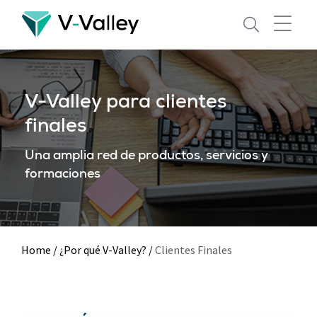
Skip
to
main
content
V-Valley para clientes
finales
Una amplia red de productos, servicios y
formaciones
Home
/
¿Por qué V-Valley?
/
Clientes Finales