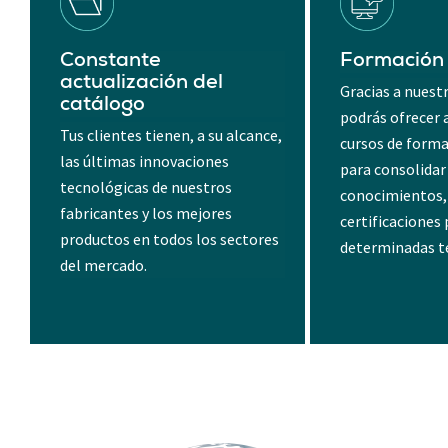
Constante
Formación 
actualización del
Gracias a nuest
catálogo
podrás ofrecer a
Tus clientes tienen, a su alcance,
cursos de forma
las últimas innovaciones
para consolidar
tecnológicas de nuestros
conocimientos,
fabricantes y los mejores
certificaciones 
productos en todos los sectores
determinadas t
del mercado.