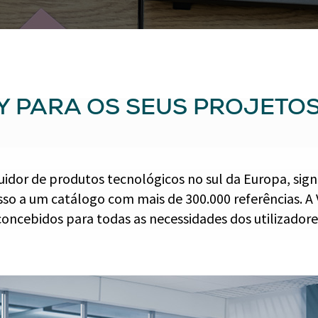
EY PARA OS SEUS PROJETO
ibuidor de produtos tecnológicos no sul da Europa, sign
esso a um catálogo com mais de 300.000 referências. 
oncebidos para todas as necessidades dos utilizadores