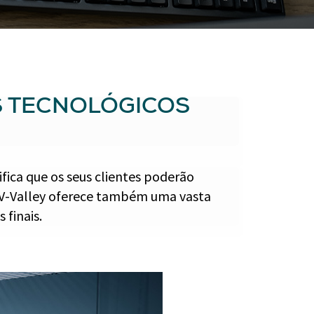
S TECNOLÓGICOS
ifica que os seus clientes poderão
A V-Valley oferece também uma vasta
 finais.