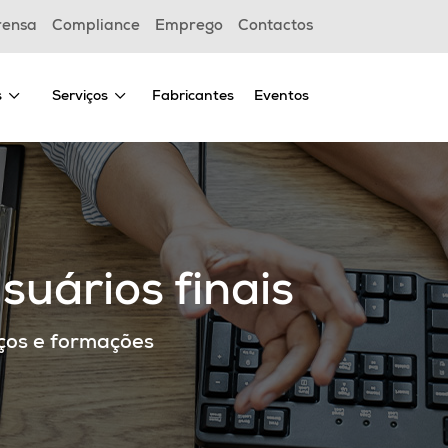
rensa
Compliance
Emprego
Contactos
s
Serviços
Fabricantes
Eventos
suários finais
ços e formações