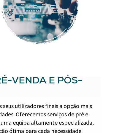
RÉ-VENDA E PÓS-
 seus utilizadores finais a opção mais
dades. Oferecemos serviços de pré e
 uma equipa altamente especializada,
ção ótima para cada necessidade.