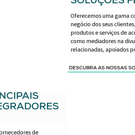
SOLUÇÕES F
Oferecemos uma gama co
negócio dos seus clientes
produtos e serviços de a
como mediadores na divu
relacionadas, apoiados po
DESCUBRA AS NOSSAS S
NCIPAIS
TEGRADORES
fornecedores de