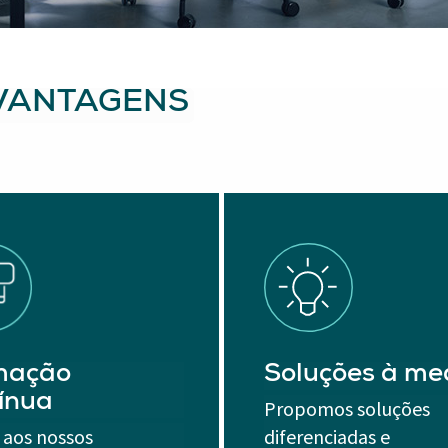
 VANTAGENS
mação
Soluções à me
ínua
Propomos soluções
 aos nossos
diferenciadas e