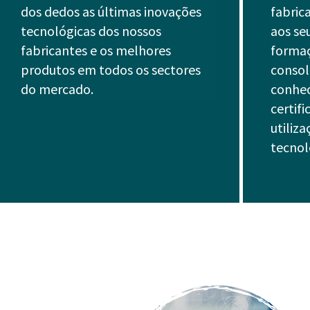
dos dedos as últimas inovações
fabric
tecnológicas dos nossos
aos se
fabricantes e os melhores
formaç
produtos em todos os sectores
consol
do mercado.
conhe
certif
utiliza
tecnol