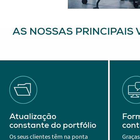
AS NOSSAS PRINCIPAIS
Atualização
For
constante do portfólio
cont
Os seus clientes têm na ponta
Graças