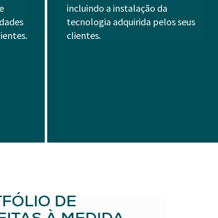
e
incluindo a instalação da
idades
tecnologia adquirida pelos seus
ientes.
clientes.
FÓLIO DE