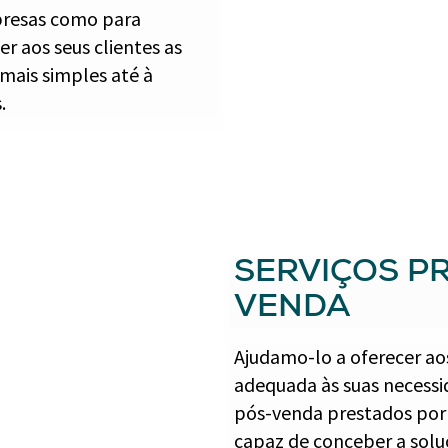
presas como para
r aos seus clientes as
mais simples até à
.
SERVIÇOS P
VENDA
Ajudamo-lo a oferecer aos
adequada às suas necessi
pós-venda prestados por
capaz de conceber a solu