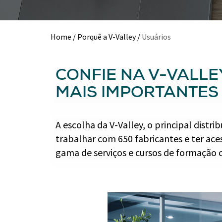
Home
/
Porquê a V-Valley
/
Usuários
CONFIE NA V-VALL
MAIS IMPORTANTES
A escolha da V-Valley, o principal distr
trabalhar com 650 fabricantes e ter ac
gama de serviços e cursos de formação c