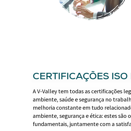
CERTIFICAÇÕES ISO
A V-Valley tem todas as certificações l
ambiente, saúde e segurança no trabalho
melhoria constante em tudo relacionad
ambiente, segurança e ética: estes são o
fundamentais, juntamente com a satisfa