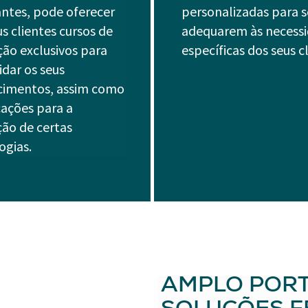
antes, pode oferecer
personalizadas para s
us clientes cursos de
adequarem às necess
ão exclusivos para
específicas dos seus cl
idar os seus
cimentos, assim como
icações para a
ção de certas
ogias.
AMPLO PORT