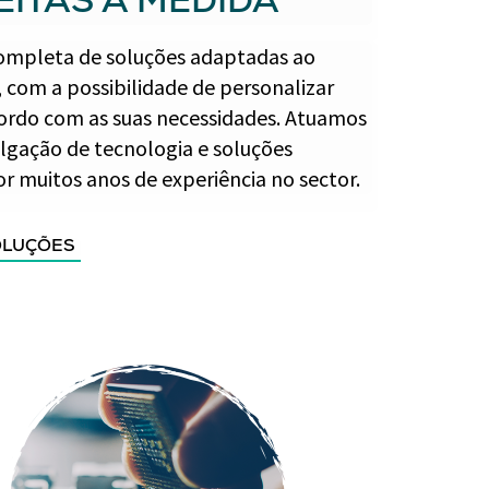
EITAS À MEDIDA
mpleta de soluções adaptadas ao
, com a possibilidade de personalizar
cordo com as suas necessidades. Atuamos
lgação de tecnologia e soluções
r muitos anos de experiência no sector.
OLUÇÕES