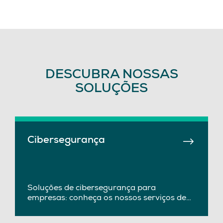
DESCUBRA NOSSAS
SOLUÇÕES
Cibersegurança
Soluções de cibersegurança para
empresas: conheça os nossos serviços de
cibersegurança para a segurança digital
dos sistemas e dados das empresas.