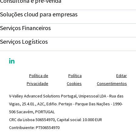
Consultoria e pré-venda
Soluções cloud para empresas
Serviços Financeiros
Serviços Logísticos
Política de
Política
Editar
Privacidade
Cookies
Consentimentos
V-Valley Advanced Solutions Portugal, Unipessoal LDA - Rua das
Vigias, 25.4.01., A2C, Edifio. Pertejo - Parque Das Nações - 1990-
506 Sacavém, PORTUGAL
CRC da Lisboa 506554970, Capital social: 10.000 EUR
Contribuiente: PT506554970