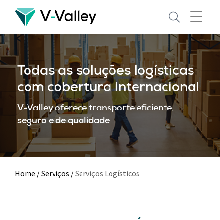
Skip
to
main
content
Todas as soluções logísticas
com cobertura internacional
V-Valley oferece transporte eficiente,
seguro e de qualidade
Home
/
Serviços
/
Serviços Logísticos