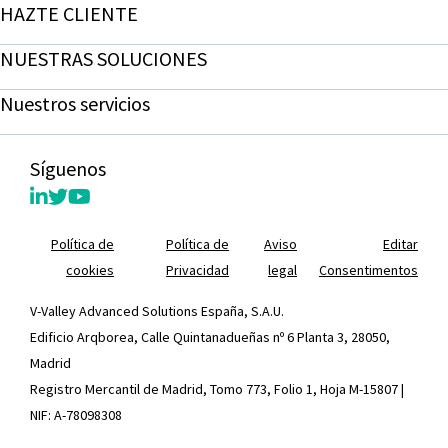
HAZTE CLIENTE
NUESTRAS SOLUCIONES
Nuestros servicios
Síguenos
Política de
Política de
Aviso
Editar
cookies
Privacidad
legal
Consentimentos
V-Valley Advanced Solutions España, S.A.U.
Edificio Arqborea, Calle Quintanadueñas nº 6 Planta 3, 28050,
Madrid
Registro Mercantil de Madrid, Tomo 773, Folio 1, Hoja M-15807 |
NIF: A-78098308