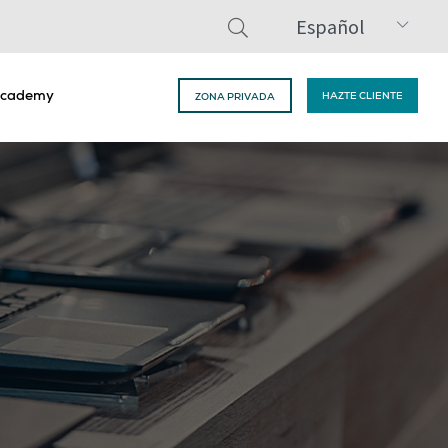
Español
cademy
HAZTE CLIENTE
ZONA PRIVADA