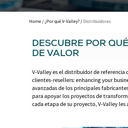
Home
/
¿Por qué V-Valley?
/
Distribuidores
DESCUBRE POR QUÉ
DE VALOR
V-Valley es el distribuidor de referenci
clientes-resellers: enhancing your busine
avanzadas de los principales fabricantes
para apoyar los proyectos de transformac
cada etapa de su proyecto, V-Valley les 