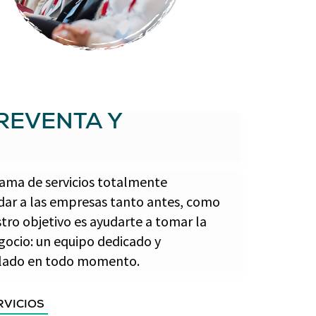
REVENTA Y
ama de servicios totalmente
dar a las empresas tanto antes, como
tro objetivo es ayudarte a tomar la
gocio: un equipo dedicado y
u lado en todo momento.
RVICIOS