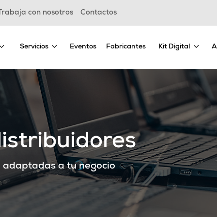
Trabaja con nosotros
Contactos
Servicios
Eventos
Fabricantes
Kit Digital
A
istribuidores
 adaptadas a tu negocio