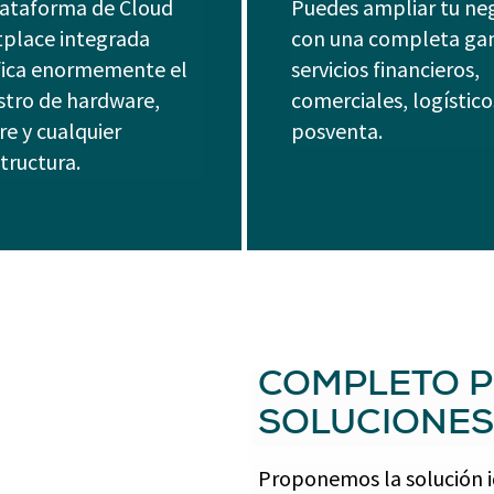
ataforma de Cloud
Puedes ampliar tu ne
place integrada
con una completa ga
fica enormemente el
servicios financieros,
stro de hardware,
comerciales, logístico
re y cualquier
posventa.
tructura.
COMPLETO P
SOLUCIONES
Proponemos la solución i