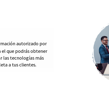
rmación autorizado por
en el que podrás obtener
zar las tecnologías más
ta a tus clientes.