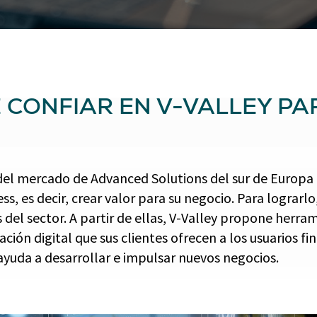
 CONFIAR EN V-VALLEY PA
a del mercado de Advanced Solutions del sur de Europa 
ss, es decir, crear valor para su negocio. Para lograrlo
 del sector. A partir de ellas, V-Valley propone herram
ión digital que sus clientes ofrecen a los usuarios fin
ayuda a desarrollar e impulsar nuevos negocios.