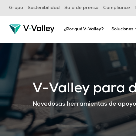
Skip
Grupo
Sostenibilidad
Sala de prensa
Compliance
to
main
content
¿Por qué V-Valley?
Soluciones
V-Valley para d
Novedosas herramientas de apoyo