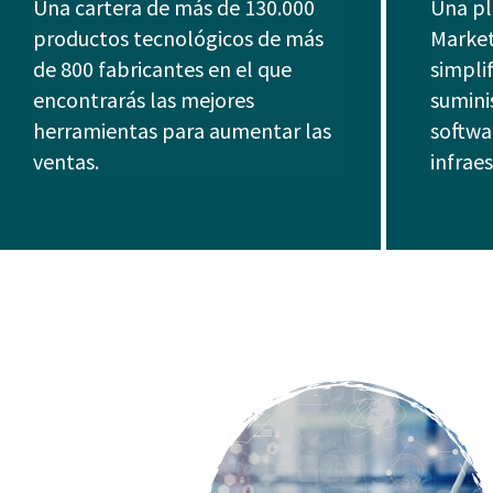
Una cartera de más de 130.000
Una pl
productos tecnológicos de más
Market
de 800 fabricantes en el que
simpli
encontrarás las mejores
sumini
herramientas para aumentar las
softwa
ventas.
infraes