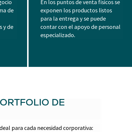
gocio
En los puntos de venta físicos se
ma de
exponen los productos listos
para la entrega y se puede
s y de
contar con el apoyo de personal
especializado.
ORTFOLIO DE
deal para cada necesidad corporativa: