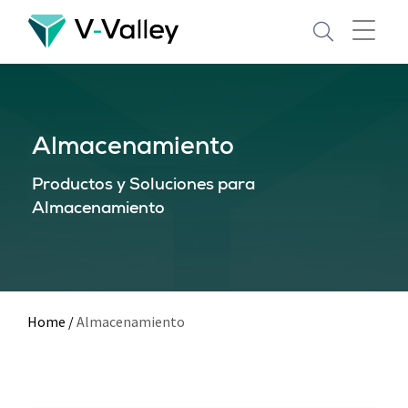
Skip
to
main
content
Almacenamiento
Productos y Soluciones para
Almacenamiento
Home
/
Almacenamiento