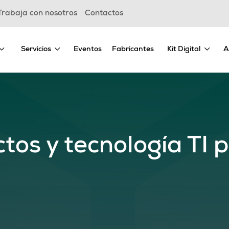
Trabaja con nosotros
Contactos
Servicios
Eventos
Fabricantes
Kit Digital
A
tos y tecnología TI 