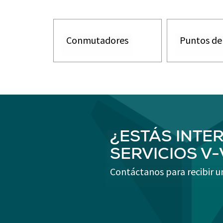
Conmutadores
Puntos de
¿ESTÁS INTE
SERVICIOS V
Contáctanos para recibir u