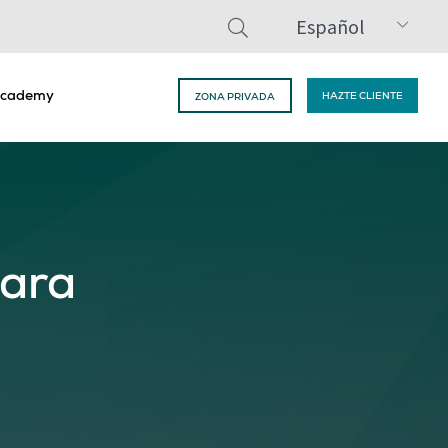
Español
cademy
HAZTE CLIENTE
ZONA PRIVADA
para