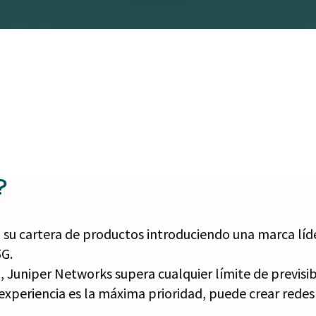
?
 su cartera de productos introduciendo una marca líde
5G.
, Juniper Networks supera cualquier límite de previsi
a experiencia es la máxima prioridad, puede crear rede