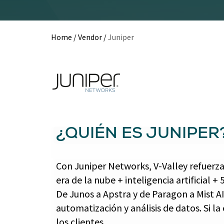
Home
/
Vendor
/
Juniper
¿QUIÉN ES JUNIPER
Con Juniper Networks, V-Valley refuerza
era de la nube + inteligencia artificial + 
De Junos a Apstra y de Paragon a Mist AI
automatización y análisis de datos. Si l
los clientes.