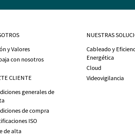
SOTROS
NUESTRAS SOLUC
ión y Valores
Cableado y Eficienc
Energética
baja con nosotros
Cloud
TE CLIENTE
Videovigilancia
diciones generales de
ta
diciones de compra
tificaciones ISO
e de alta