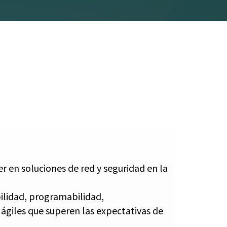
r en soluciones de red y seguridad en la
bilidad, programabilidad,
s ágiles que superen las expectativas de