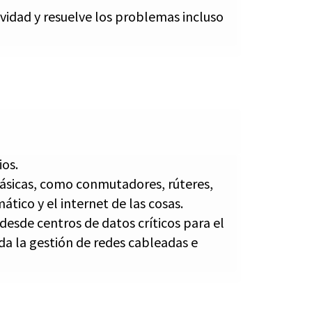
ividad y resuelve los problemas incluso
ios.
clásicas, como conmutadores, rúteres,
ático y el internet de las cosas.
desde centros de datos críticos para el
a la gestión de redes cableadas e