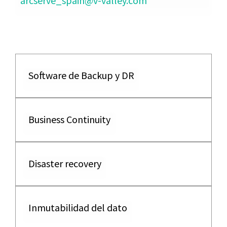
arcserve_spain@v-valley.com
Software de Backup y DR
Business Continuity
Disaster recovery
Inmutabilidad del dato