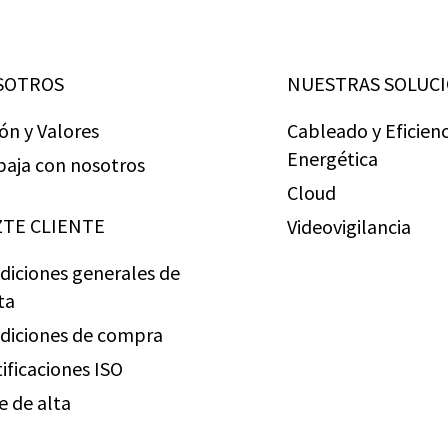
SOTROS
NUESTRAS SOLUC
ión y Valores
Cableado y Eficienc
Energética
baja con nosotros
Cloud
TE CLIENTE
Videovigilancia
diciones generales de
ta
diciones de compra
tificaciones ISO
e de alta