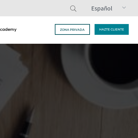
Español
cademy
HAZTE CLIENTE
ZONA PRIVADA