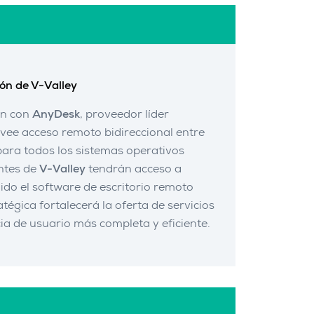
ión de V-Valley
ón con
AnyDesk
, proveedor líder
vee acceso remoto bidireccional entre
ara todos los sistemas operativos
entes de
V-Valley
tendrán acceso a
luido el software de escritorio remoto
atégica fortalecerá la oferta de servicios
a de usuario más completa y eficiente.