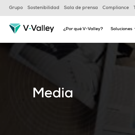
Skip
Grupo
Sostenibilidad
Sala de prensa
Compliance
to
main
content
¿Por qué V-Valley?
Soluciones
Media