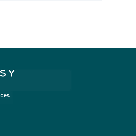
S Y
des.