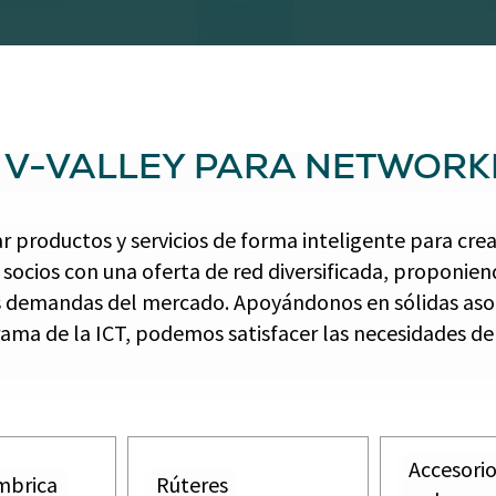
 V-VALLEY PARA NETWORK
ar productos y servicios de forma inteligente para cr
 socios con una oferta de red diversificada, proponie
as demandas del mercado. Apoyándonos en sólidas asoc
ama de la ICT, podemos satisfacer las necesidades de
Accesorio
mbrica
Rúteres