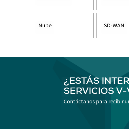
Nube
SD-WAN
¿ESTÁS INTE
SERVICIOS V
Contáctanos para recibir u