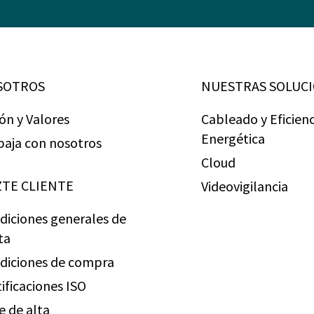
SOTROS
NUESTRAS SOLUC
ión y Valores
Cableado y Eficienc
Energética
baja con nosotros
Cloud
TE CLIENTE
Videovigilancia
diciones generales de
ta
diciones de compra
tificaciones ISO
e de alta