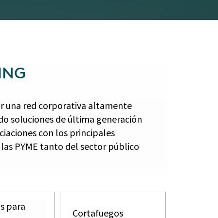
ING
ear una red corporativa altamente
ndo soluciones de última generación
iaciones con los principales
 las PYME tanto del sector público
s para
Cortafuegos