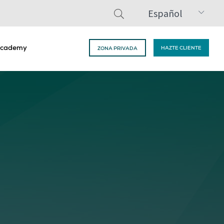
Español
cademy
HAZTE CLIENTE
ZONA PRIVADA