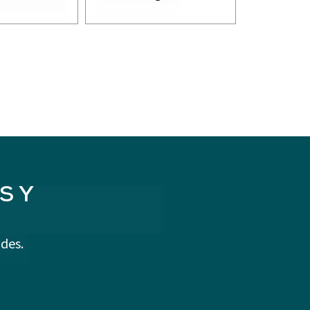
S Y
des.