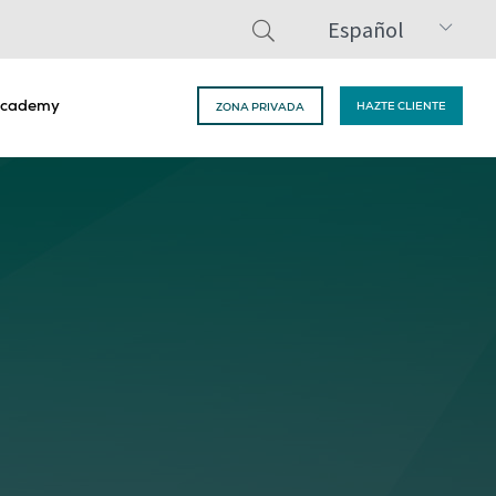
Español
cademy
HAZTE CLIENTE
ZONA PRIVADA