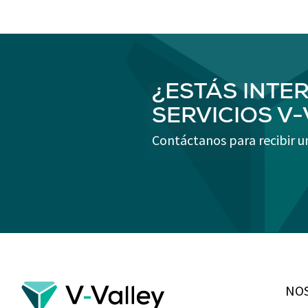
¿ESTÁS INTE
SERVICIOS V
Contáctanos para recibir u
NO