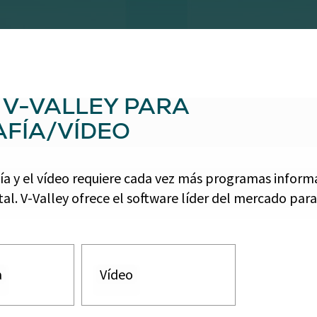
 V-VALLEY PARA
FÍA/VÍDEO
fía y el vídeo requiere cada vez más programas inform
al. V-Valley ofrece el software líder del mercado para 
a
Vídeo