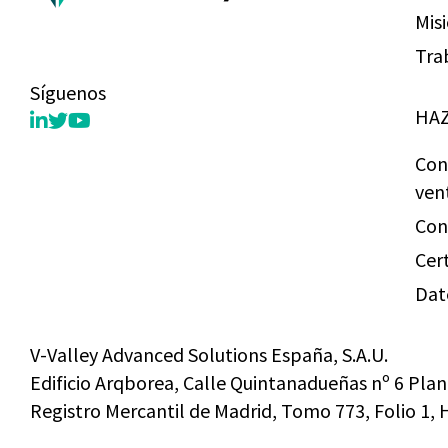
Mis
Tra
Síguenos
HAZ
Con
ven
Con
Cer
Dat
V-Valley Advanced Solutions España, S.A.U.
Edificio Arqborea, Calle Quintanadueñas nº 6 Plan
Registro Mercantil de Madrid, Tomo 773, Folio 1,