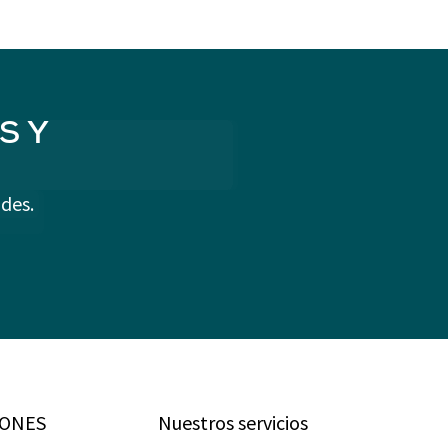
S Y
des.
IONES
Nuestros servicios