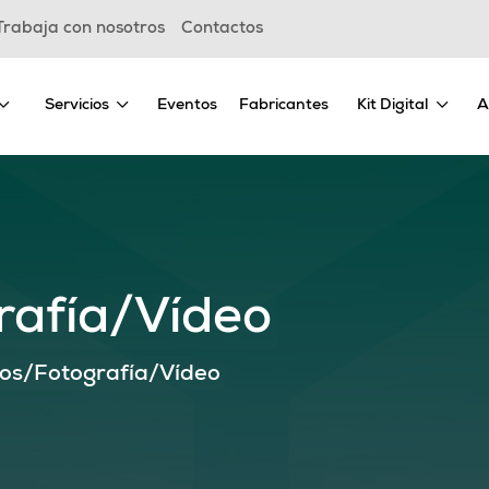
Trabaja con nosotros
Contactos
Servicios
Eventos
Fabricantes
Kit Digital
A
rafía/Vídeo
cos/Fotografía/Vídeo