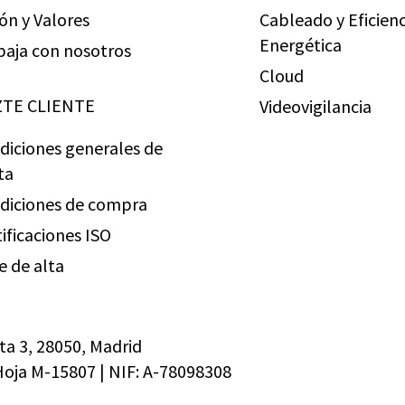
ión y Valores
Cableado y Eficienc
Energética
baja con nosotros
Cloud
TE CLIENTE
Videovigilancia
diciones generales de
ta
diciones de compra
tificaciones ISO
e de alta
ta 3, 28050, Madrid
 Hoja M-15807 | NIF: A-78098308