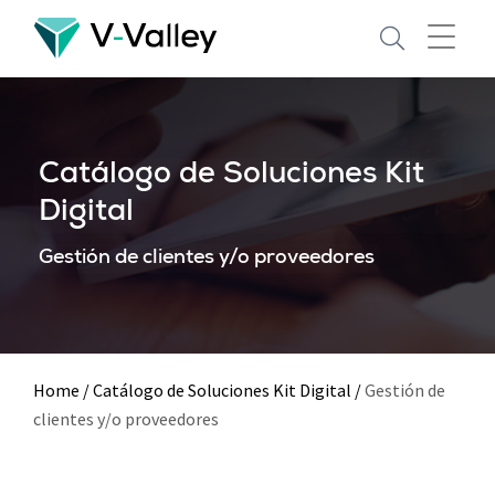
Skip
to
main
content
Catálogo de Soluciones Kit
Digital
Gestión de clientes y/o proveedores
Home
/
Catálogo de Soluciones Kit Digital
/
Gestión de
clientes y/o proveedores