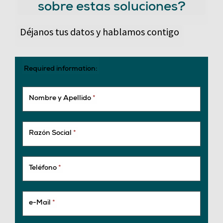
sobre estas soluciones?
Déjanos tus datos y hablamos contigo
Required information:
Nombre y Apellido
*
Razón Social
*
Teléfono
*
e-Mail
*