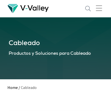
Skip
to
main
content
Cableado
Productos y Soluciones para Cableado
Home
/
Cableado