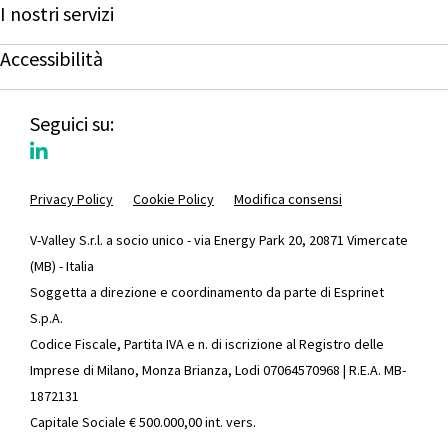
I nostri servizi
Accessibilità
Seguici su:
Privacy Policy
Cookie Policy
Modifica consensi
V-Valley S.r.l. a socio unico - via Energy Park 20, 20871 Vimercate
(MB) - Italia
Soggetta a direzione e coordinamento da parte di Esprinet
S.p.A.
Codice Fiscale, Partita IVA e n. di iscrizione al Registro delle
Imprese di Milano, Monza Brianza, Lodi 07064570968 | R.E.A. MB-
1872131
Capitale Sociale € 500.000,00 int. vers.