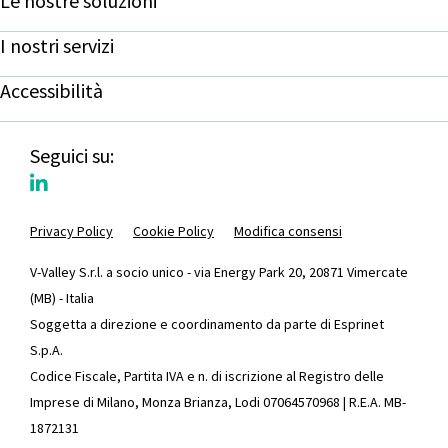
Le nostre soluzioni
I nostri servizi
Accessibilità
Seguici su:
Privacy Policy
Cookie Policy
Modifica consensi
V-Valley S.r.l. a socio unico - via Energy Park 20, 20871 Vimercate
(MB) - Italia
Soggetta a direzione e coordinamento da parte di Esprinet
S.p.A.
Codice Fiscale, Partita IVA e n. di iscrizione al Registro delle
Imprese di Milano, Monza Brianza, Lodi 07064570968 | R.E.A. MB-
1872131