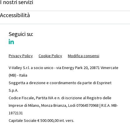
I nostri servizi
Accessibilità
Seguici su:
Privacy Policy
Cookie Policy
Modifica consensi
V-Valley S.r.l. a socio unico - via Energy Park 20, 20871 Vimercate
(MB) - Italia
Soggetta a direzione e coordinamento da parte di Esprinet
S.p.A.
Codice Fiscale, Partita IVA e n. di iscrizione al Registro delle
Imprese di Milano, Monza Brianza, Lodi 07064570968 | R.E.A. MB-
1872131
Capitale Sociale € 500.000,00 int. vers.