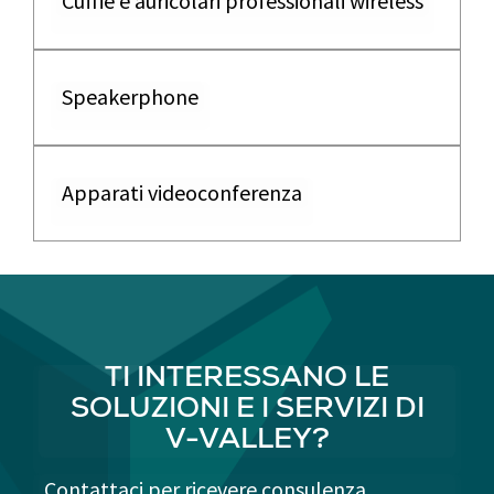
Cuffie e auricolari professionali wireless
Speakerphone
Apparati videoconferenza
TI INTERESSANO LE
SOLUZIONI E I SERVIZI DI
V-VALLEY?
Contattaci per ricevere consulenza