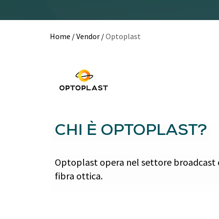
Home
/
Vendor
/
Optoplast
CHI È OPTOPLAST?
Optoplast opera nel settore broadcast com
fibra ottica.