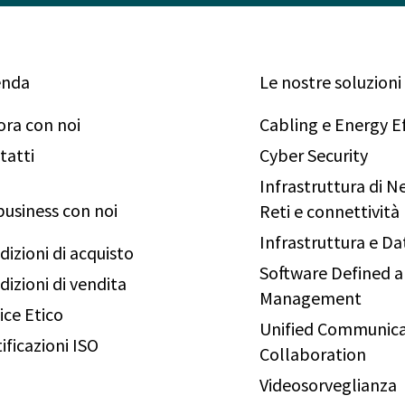
enda
Le nostre soluzioni
ora con noi
Cabling e Energy Ef
tatti
Cyber Security
Infrastruttura di 
business con noi
Reti e connettività
Infrastruttura e Da
dizioni di acquisto
Software Defined 
dizioni di vendita
Management
ice Etico
Unified Communica
ificazioni ISO
Collaboration
Videosorveglianza