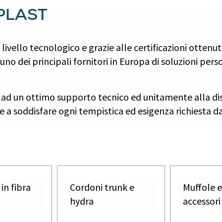
OPLAST
ivello tecnologico e grazie alle certificazioni ottenu
no dei principali fornitori in Europa di soluzioni perso
ad un ottimo supporto tecnico ed unitamente alla dis
esce a soddisfare ogni tempistica ed esigenza richiesta 
in fibra
Cordoni trunk e
Muffole 
hydra
accessori