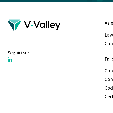
Azi
Lav
Con
Seguici su:
Fai 
Con
Con
Cod
Cert