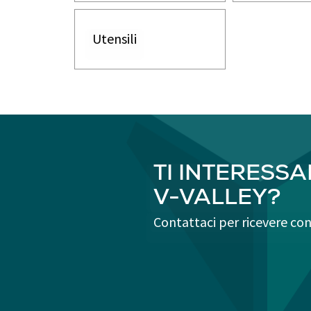
Utensili
TI INTERESSAN
V-VALLEY?
Contattaci per ricevere con