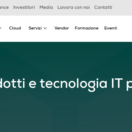
ance
Investitori
Media
Lavora con noi
Contatti
Cloud
Servizi
Vendor
Formazione
Eventi
otti e tecnologia IT 