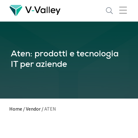
Skip
to
main
content
Aten: prodotti e tecnologia
IT per aziende
Home
/
Vendor
/
ATEN