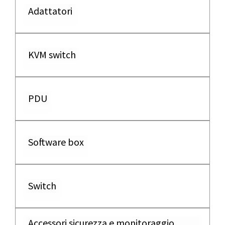
Adattatori
KVM switch
PDU
Software box
Switch
Accessori sicurezza e monitoraggio