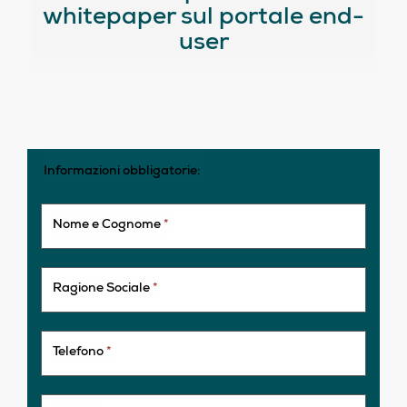
whitepaper sul portale end-
user
Informazioni obbligatorie:
Nome e Cognome
*
Ragione Sociale
*
Telefono
*