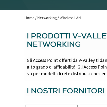
Home
/
Networking
/
Wireless LAN
I PRODOTTI V-VALL
NETWORKING
Gli Access Point offerti da V-Valley ti da
alto grado di affidabilità. Gli Access Po
sia per modelli di rete distribuiti che cen
I NOSTRI FORNITORI