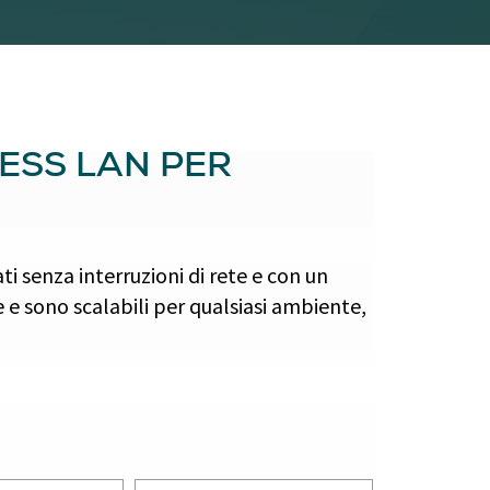
LESS LAN PER
ati senza interruzioni di rete e con un
e e sono scalabili per qualsiasi ambiente,