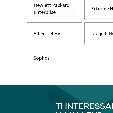
Hewlett Packard
Extreme 
Enterprise
Allied Telesis
Ubiquiti 
Sophos
TI INTERESSAN