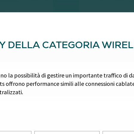
EY DELLA CATEGORIA WIRE
nno la possibilità di gestire un importante traffico di d
ints offrono performance simili alle connessioni cablat
tralizzati.