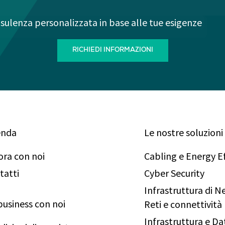
sulenza personalizzata in base alle tue esigenze
RICHIEDI INFORMAZIONI
enda
Le nostre soluzioni
ora con noi
Cabling e Energy Ef
tatti
Cyber Security
Infrastruttura di 
business con noi
Reti e connettività
Infrastruttura e Da