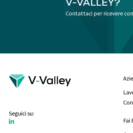
V-VALLEY?
Contattaci per ricevere con
Azi
Lav
Con
Seguici su:
Fai 