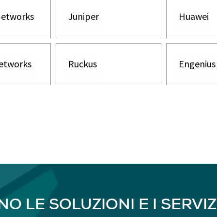
Networks
Juniper
Huawei
Networks
Ruckus
Engenius
O LE SOLUZIONI E I SERVIZI