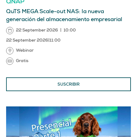
QNAP
QuTS MEGA Scale-out NAS: la nueva
generación del almacenamiento empresarial
22 September 2026
|
10:00
22 September 2026
|
11:00
Webinar
Gratis
SUSCRIBIR