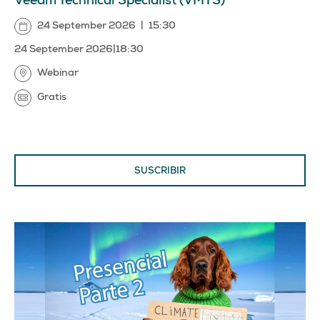
Veeam Technical Specialist (VMTS)
24 September 2026
|
15:30
24 September 2026
|
18:30
Webinar
Gratis
SUSCRIBIR