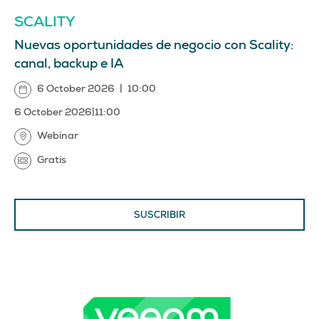
SCALITY
Nuevas oportunidades de negocio con Scality:
canal, backup e IA
6 October 2026
|
10:00
6 October 2026
|
11:00
Webinar
Gratis
SUSCRIBIR